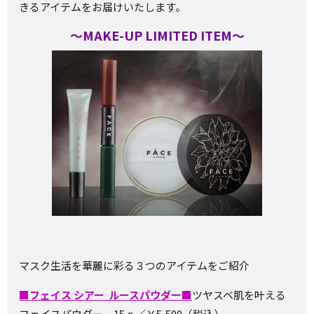
きるアイテムをお届けいたします。
～MAKE-UP LIMITED ITEM～
マスク生活を華麗に彩る３つのアイテムをご紹介
■フェイス シアー ルースパウダー■
ツヤスベ肌を叶える
フェイスパウダー 15ℊ／￥5,500（税込）