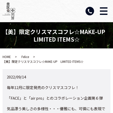
【美】限定クリスマスコフレ☆MAKE-UP
LIMITED ITEMS☆
HOME
Felice
【美】限定クリスマスコフレ☆MAKE-UP LIMITED ITEMS☆
2022/09/14
毎年12月に限定発売のクリスマスコフレ！
「FACE」と「air pro」とのコラボレーション企画第６弾
気品漂う美しさの多様性・・・優雅にも、可憐にも表現で