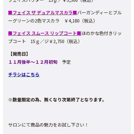
■フェイス ザ デュアルマスカラ■
バーガンディーとブル
ーグリーンの2色マスカラ ￥4,180（税込）
■フェイス スムース リップコート■
ほのかな色付きリッ
プコート 15ｇ／ジ￥2,750（税込）
【発売日】
１１月後半～１２月初旬
予定
チラシはこちら
※数量限定の為、無くなり次第終了となります。
サロンにて商品の魅力をお試し下さい！