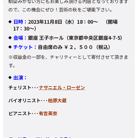
馴染みがない方にもお楽しみ頂ける内容となっております
ので、この機会にぜひ！芸術の秋をご堪能下さい。
日時：
2023年11月8日（水）18：00～ （開場
17：30～）
会場：
銀座 王子ホール（東京都中央区銀座4-7-5）
チケット：
自由席のみ ￥２，５００（税込）
※収益金の一部を、チャリティーとして寄付させて頂きま
す。
出演：
チェリスト･･･
ナサニエル・ローゼン
バイオリニスト･･･
柏原大蔵
ピアニスト･･･
有吉英奈