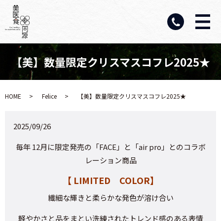
【美】数量限定クリスマスコフレ2025★
HOME
Felice
【美】数量限定クリスマスコフレ2025★
2025/09/26
毎年 12月に限定発売の「FACE」と「air pro」とのコラボ
レーション商品
【 LIMITED COLOR】
繊細な輝きと柔らかな発色が溶け合い
軽やかさと品をまとい洗練されたトレンド感のある表情