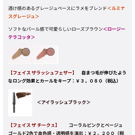
透け感のあるグレージュベースにラメをブレンド
＜
ルミナ
スグレージュ＞
ソフトなパール感で可愛らしいローズブラウン
＜
ロージー
テラコッタ＞
【フェイス ザラッシュフェザー】
自まつ毛が伸びたよう
なロング効果とカールをキープ：￥３，０８０（税込）
＜アイラッシュブラック＞
【フェイス ザ チークㇲ】
コーラルピンクとベージュ
ゴールド2色で血色感・透明感を演出：￥２，２００（税