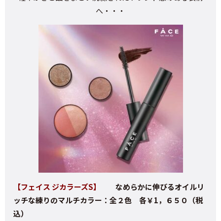
へ・・・
【フェイス ジカラーズS】
なめらかに伸びるオイルリ
ッチな練りのマルチカラー：全２色 各￥1，６５０（税
込）