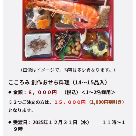
（画像はイメージで、内容は多少異なります。）
こころみ 創作おせち料理（14～15品入）
金額：
８，０００円
（税込）＜
1～2名様用＞
※２つご注文の方は、
１５，０００円
（1,000円割引き）
となります。
受渡日：2025年１２月３１日（水） １１時～１
９時