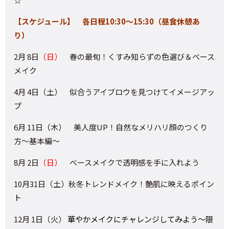
【スケジュール】 各日程10:30～15:30（昼食休憩あ
り）
2月 8日
（日）
春の最旬！くすみ知らずの色選び＆ベース
メイク
4月 4日（土） 似合うアイブロウを見つけてイメージアッ
プ
6月 11日（木） 美人度UP！自然なメリハリ顔のつくり
方～基本編～
8月 2日
（日）
ベースメイクで透明感を手に入れよう
10月31日（土）秋冬トレンドメイク！艶肌に映えるポイン
ト
12月 1日（火）
華やかメイクにチャレンジしてみよう～限