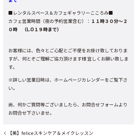
■レンタルスペース＆カフェギャラリーこころみ■
カフェ営業時間（夜の予約営業含む）：
１１時３０分～２
０時 （L.O１９時まで）
お客様には、色々とご心配とご不便をお掛け致しておりま
すが、何とぞご理解ご協力頂けます様 宜しくお願い致しま
す。
※詳しい営業日時は、ホームページカレンダーをご覧下さ
い。
尚、何かご質問等ございましたら、お問合せフォームより
お問合せ下さいませ。
【美】feliceスキンケア＆メイクレッスン